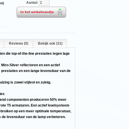
Aantal:
tw)
Reviews (0)
Bekijk ook (31)
en die top-of-the-line prestaties tegen lage
Miro-Silver reflectoren en een actief
 prestaties en een lange levensduur van de
ing is zowel stijlvol en zuinig.
ies
h-end componenten produceren 50% meer
rote T5 armaturen. Een actief koelsysteem
gebruiken op een meer optimale temperatuur,
s de levensduur van de lamp verbeteren.