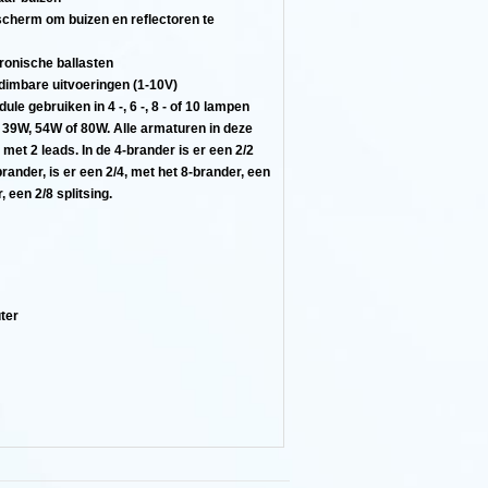
scherm om buizen en reflectoren te
ronische ballasten
 dimbare uitvoeringen (1-10V)
le gebruiken in 4 -, 6 -, 8 - of 10 lampen
, 39W, 54W of 80W. Alle armaturen in deze
t met 2 leads. In de 4-brander is er een 2/2
brander, is er een 2/4, met het 8-brander, een
 een 2/8 splitsing.
ter