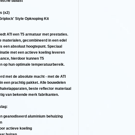
ische ballast
s (x2)
Griplock' Style Opknoping Kit
edt ATI een T5 armatuur met prestaties.
materialen, gecombineerd in een edel
s een absoluut hoogtepunt. Speciaal
inatie met een actieve koeling leveren
ance, hierdoor kunnen T5
n op hun optimale temperatuurbereik.
rd met de absolute macht - met de ATI
 in een prachtig pakket. Alle bouwdelen
hakelapparaten, beste reflector materiaal
stig van bekende merk fabrikanten.
slag:
een geanodiseerd aluminium behuizing
en
or actieve koeling
aar buizen