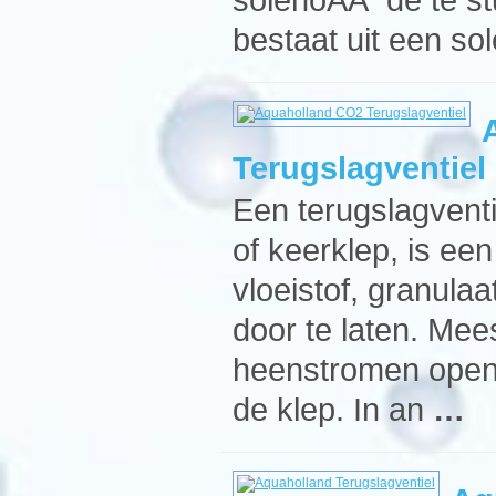
bestaat uit een so
Terugslagventiel
Een terugslagventi
of keerklep, is een
vloeistof, granulaa
door te laten. Mee
heenstromen open 
de klep. In an
…