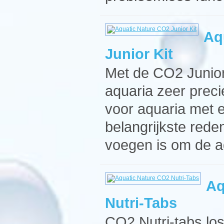
Aq
Junior Kit
Met de CO2 Junior 
aquaria zeer preci
voor aquaria met e
belangrijkste red
voegen is om de a
Aq
Nutri-Tabs
CO2 Nutri-tabs lo