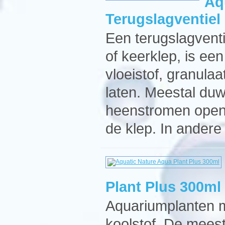
Aq
Terugslagventiel
Een terugslagventi
of keerklep, is een
vloeistof, granulaa
laten. Meestal duw
heenstromen open 
de klep. In andere
Plant Plus 300ml
Aquariumplanten 
koolstof. De mees