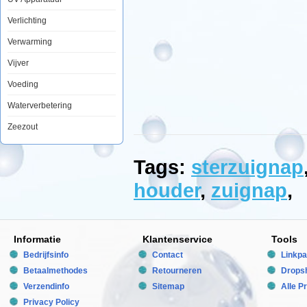
ID:
4011444622013
Verlichting
5
189
0.99
0.99
Verwarming
Available
from:
Vijver
Bubbleking.nl
2026-
Voeding
08-
27
Waterverbetering
Op
voorraad
Zeezout
New
Tags:
sterzuignap
houder
,
zuignap
,
Informatie
Klantenservice
Tools
Bedrijfsinfo
Contact
Linkpa
Betaalmethodes
Retourneren
Dropsh
Verzendinfo
Sitemap
Alle P
Privacy Policy