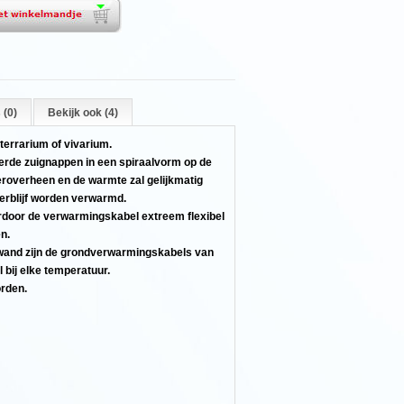
 (0)
Bekijk ook (4)
terrarium of vivarium.
verde zuignappen in een spiraalvorm op de
eroverheen en de warmte zal gelijkmatig
erblijf worden verwarmd.
rdoor de verwarmingskabel extreem flexibel
en.
nwand zijn de grondverwarmingskabels van
 bij elke temperatuur.
orden.