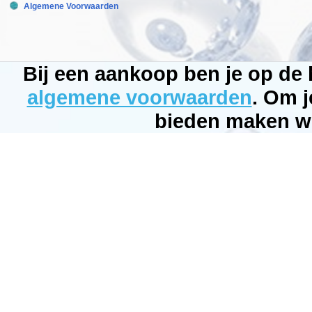
08-
Algemene Voorwaarden
18
Pre-
Order
New
Bij een aankoop ben je op de
algemene voorwaarden
. Om j
bieden maken wi