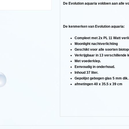
n
De Evolution aquaria voldoen aan alle 
s
De kenmerken van Evolution aquaria:
Compleet met 2x PL 11 Watt verlich
Moonlight nachtverlichting
Geschikt voor alle soorten biotop
Verkrijgbaar in 13 verschillende 
Met voederklep.
Eenvoudig in onderhoud.
Inhoud 37 liter.
n.
Gepolijst gebogen glas 5 mm dik.
afmetingen 40 x 35.5 x 39 cm
n