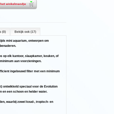
 (0)
Bekijk ook (17)
ntijds mini aquarium, ontworpen om
e benaderen.
s op elk kantoor, slaapkamer, keuken, of
 minimum aan voorzieningen.
fficient ingebouwd filter met een minimum
t) ontwikkeld speciaal voor de Evolution
n en een schoon en helder water.
den, waarbij zowel koud-, tropisch- en