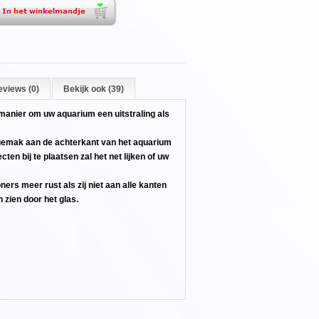
eviews (0)
Bekijk ook (39)
manier om uw aquarium een uitstraling als
 gemak aan de achterkant van het aquarium
ten bij te plaatsen zal het net lijken of uw
rs meer rust als zij niet aan alle kanten
zien door het glas.