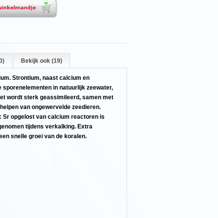
0)
Bekijk ook (19)
um. Strontium, naast calcium en
e sporenelementen in natuurlijk zeewater,
Het wordt sterk geassimileerd, samen met
schelpen van ongewervelde zeedieren.
 Sr opgelost van calcium reactoren is
genomen tijdens verkalking. Extra
een snelle groei van de koralen.