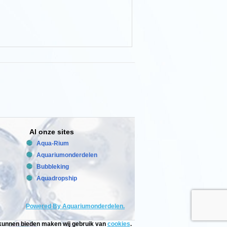
Al onze sites
Aqua-Rium
Aquariumonderdelen
Bubbleking
Aquadropship
Powered By Aquariumonderdelen.
e kunnen bieden maken wij gebruik van
cookies
.