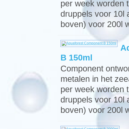
per week worden t
druppels voor 10l
boven) voor 200l 
A
B 150ml
Component ontwor
metalen in het ze
per week worden t
druppels voor 10l
boven) voor 200l w