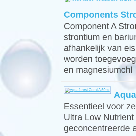
Components Str
Component A Stro
strontium en bari
afhankelijk van e
worden toegevoegd 
en magnesiumchl
Aqua
Essentieel voor z
Ultra Low Nutrien
geconcentreerde 