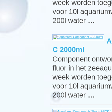
week worden toege
voor 10l aquarium
200l water
…
A
C 2000ml
Component ontworp
fluor in het zeeaq
week worden toege
voor 10l aquarium
200l water
…