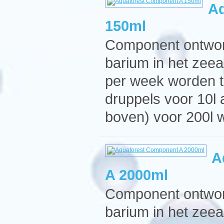
Aq
150ml
Component ontworp
barium in het zee
per week worden t
druppels voor 10l
boven) voor 200l 
A
A 2000ml
Component ontworp
barium in het zee