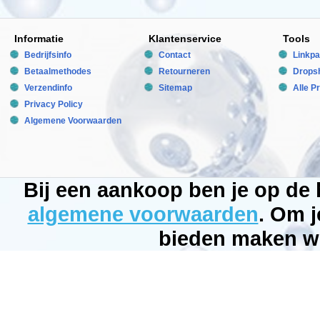
Informatie
Klantenservice
Tools
Bedrijfsinfo
Contact
Linkpa
Betaalmethodes
Retourneren
Dropsh
Verzendinfo
Sitemap
Alle P
Privacy Policy
Algemene Voorwaarden
Bij een aankoop ben je op de
algemene voorwaarden
. Om j
bieden maken wi