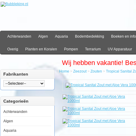
Achterwanden
Algen
Aquaria
Bodembedekking
Boeken en info
Overig
Planten en Koralen
Pompen
Terrarium
UV Apparatuur
Wij hebben vakantie! Be
Home
>
Zeezout
>
Zouten
>
Tropical Sanital 
Fabrikanten
Home
Zeezout
Zouten
Tropical
Categorieën
Sanital
Zout
met
Achterwanden
Aloe
Vera
Algen
1000ml
Aquaria