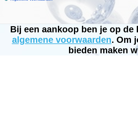
Manufactured
by:
Red
Sea
Model:
RED-
Bij een aankoop ben je op de
50030
Product
ID:
algemene voorwaarden
. Om j
4025901100914
4.5
275
bieden maken wi
2.5
2.5
Available
from:
Bubbleking.nl
2026-
08-
25
Op
voorraad
New