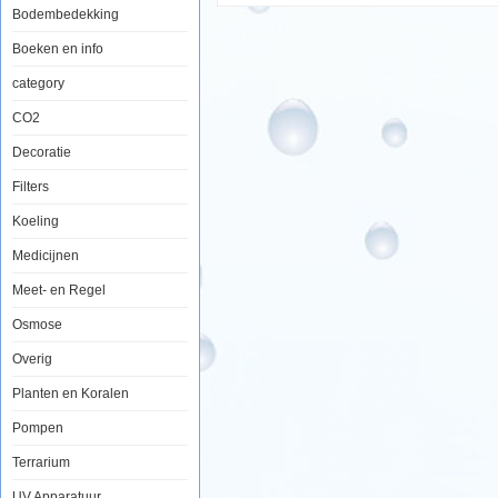
Bodembedekking
Boeken en info
category
CO2
Decoratie
Filters
Koeling
Medicijnen
Meet- en Regel
Osmose
Overig
Planten en Koralen
Pompen
Terrarium
UV Apparatuur