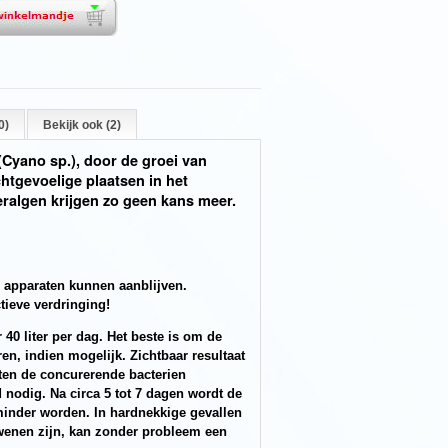
0)
Bekijk ook (2)
Cyano sp.), door de groei van
htgevoelige plaatsen in het
ralgen krijgen zo geen kans meer.
le apparaten kunnen aanblijven.
tieve verdringing!
40 liter per dag. Het beste is om de
en, indien mogelijk. Zichtbaar resultaat
ten de concurerende bacterien
d nodig. Na circa 5 tot 7 dagen wordt de
inder worden. In hardnekkige gevallen
dwenen zijn, kan zonder probleem een