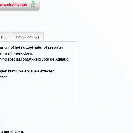
 (0)
Bekijk ook (7)
uarium of het nu zoetwater of zeewater
 lamp zijn werk doen.
hting speciaal ontwikkeld voor de Aquatic
pen kunt u vele visuele effecten
bazen,
t per pl-lamp.