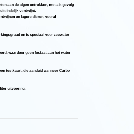
ten aan de algen ontrokken, met als gevolg
iteindelijk verdwijnt.
erdwijnen en lagere dieren, vooral
rkingsgraad en is speciaal voor zeewater
erd, waardoor geen fosfaat aan het water
een testkaart, die aanduid wanneer Carbo
iter uitvoering.