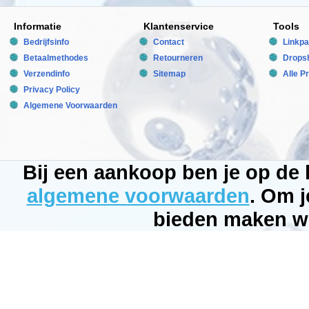
Informatie
Klantenservice
Tools
Bedrijfsinfo
Contact
Linkpa
Betaalmethodes
Retourneren
Dropsh
Verzendinfo
Sitemap
Alle P
Privacy Policy
Algemene Voorwaarden
Bij een aankoop ben je op de
algemene voorwaarden
. Om j
bieden maken wi